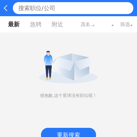
最新
急聘
附近
茂名广东
筛选
很抱歉,这个星球没有职位呢！
重新搜索