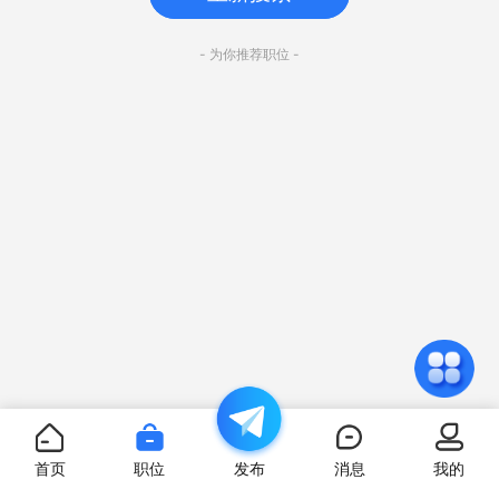
- 为你推荐职位 -
首页
职位
发布
消息
我的