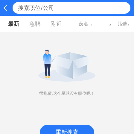
最新
急聘
附近
茂名广东
筛选
很抱歉,这个星球没有职位呢！
重新搜索