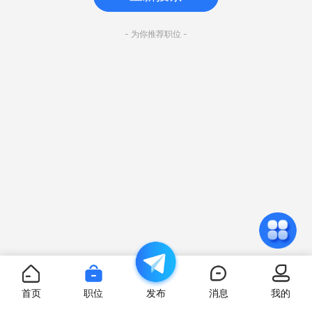
- 为你推荐职位 -
首页
职位
发布
消息
我的