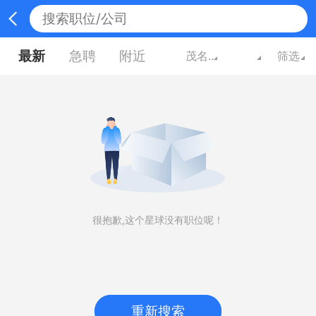
最新
急聘
附近
茂名广东
筛选
很抱歉,这个星球没有职位呢！
重新搜索