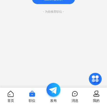
- 为你推荐职位 -
首页
职位
发布
消息
我的