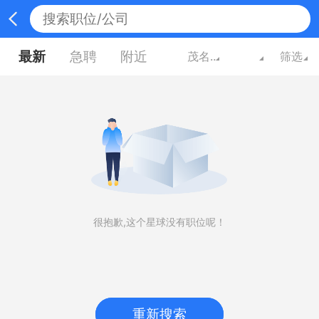
最新
急聘
附近
茂名广东
筛选
很抱歉,这个星球没有职位呢！
重新搜索