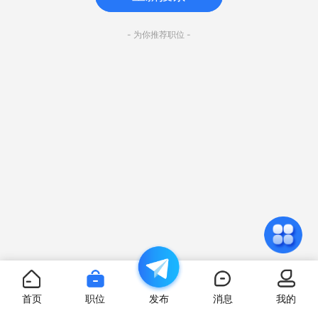
- 为你推荐职位 -
首页
职位
发布
消息
我的