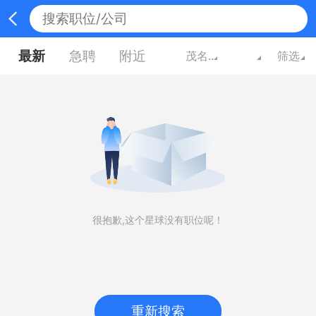
最新
急聘
附近
茂名广东
筛选
很抱歉,这个星球没有职位呢！
重新搜索