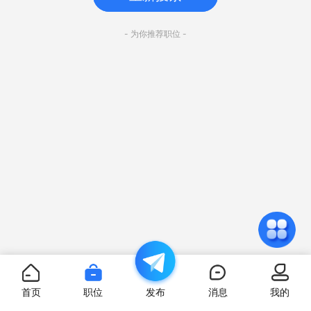
- 为你推荐职位 -
首页
职位
发布
消息
我的