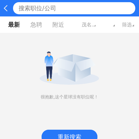
最新
急聘
附近
茂名广东
筛选
很抱歉,这个星球没有职位呢！
重新搜索