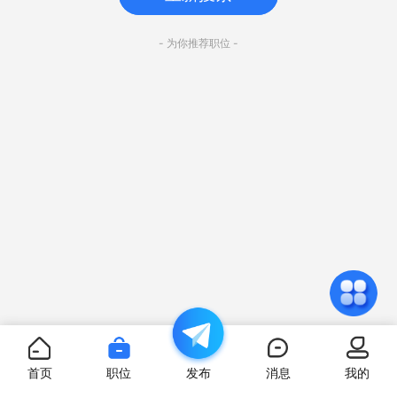
- 为你推荐职位 -
首页
职位
发布
消息
我的