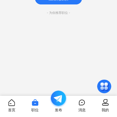
- 为你推荐职位 -
首页
职位
发布
消息
我的