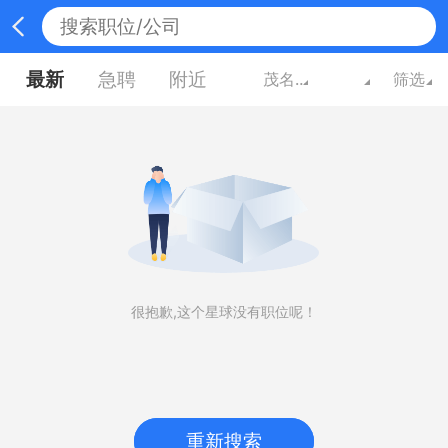
最新
急聘
附近
茂名广东
筛选
很抱歉,这个星球没有职位呢！
重新搜索