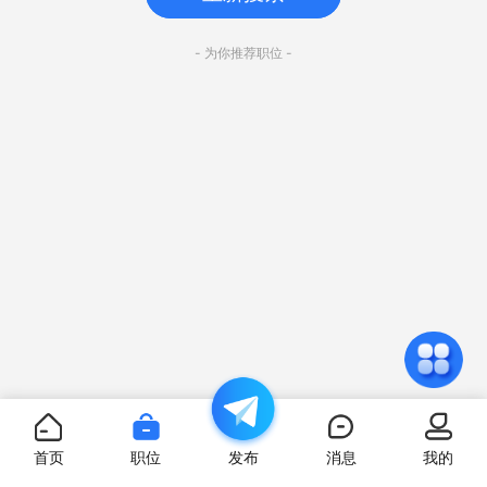
- 为你推荐职位 -
首页
职位
发布
消息
我的