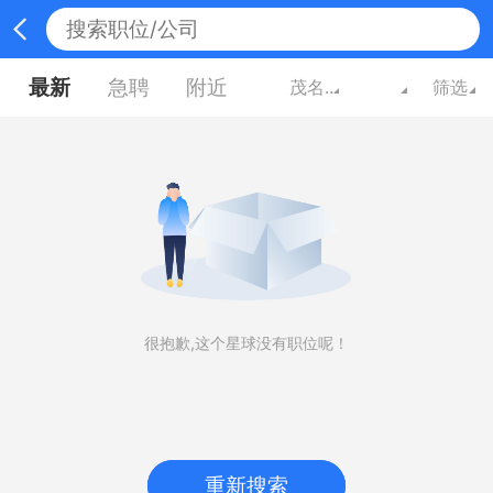
最新
急聘
附近
茂名广东
筛选
很抱歉,这个星球没有职位呢！
重新搜索