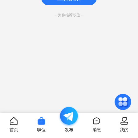
- 为你推荐职位 -
首页
职位
发布
消息
我的