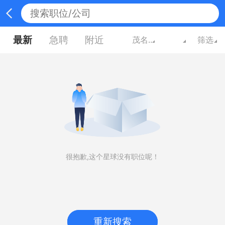
最新
急聘
附近
茂名广东
筛选
很抱歉,这个星球没有职位呢！
重新搜索