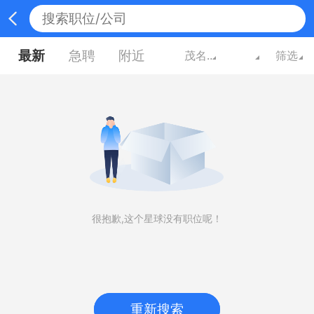
最新
急聘
附近
茂名广东
筛选
很抱歉,这个星球没有职位呢！
重新搜索