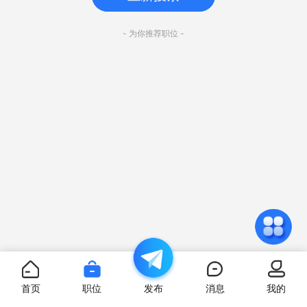
- 为你推荐职位 -
首页
职位
发布
消息
我的