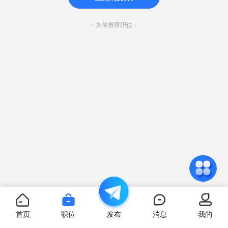
- 为你推荐职位 -
首页
职位
发布
消息
我的