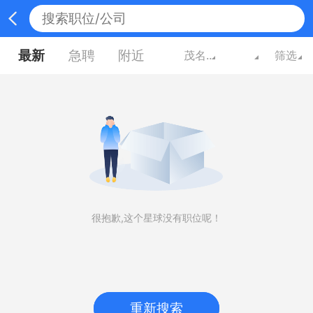
最新
急聘
附近
茂名广东
筛选
很抱歉,这个星球没有职位呢！
重新搜索