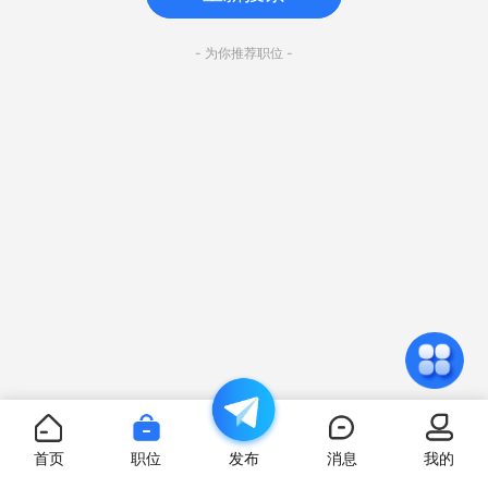
- 为你推荐职位 -
首页
职位
发布
消息
我的