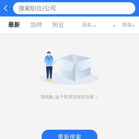
最新
急聘
附近
茂名广东
筛选
很抱歉,这个星球没有职位呢！
重新搜索