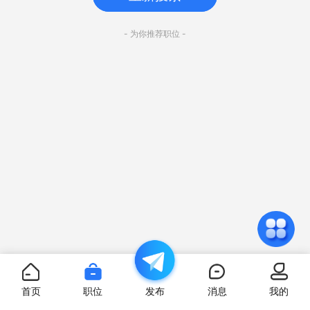
- 为你推荐职位 -
首页
职位
发布
消息
我的