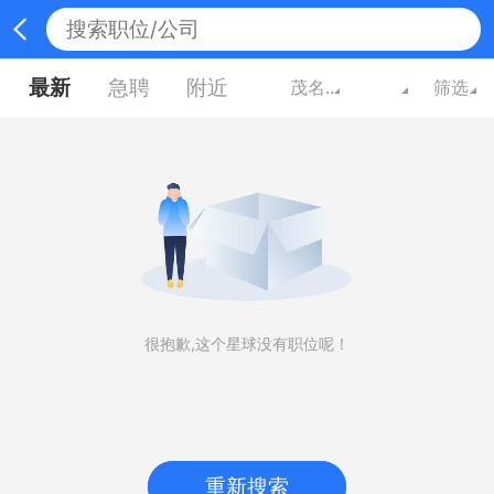
最新
急聘
附近
茂名广东
筛选
很抱歉,这个星球没有职位呢！
重新搜索