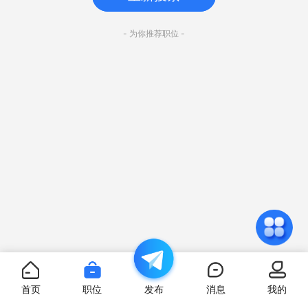
- 为你推荐职位 -
首页
职位
发布
消息
我的