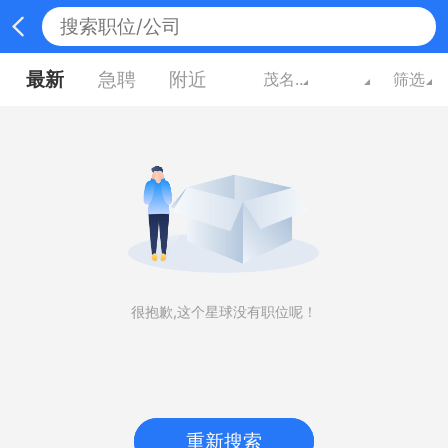
最新
急聘
附近
茂名广东
筛选
很抱歉,这个星球没有职位呢！
重新搜索