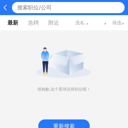
最新
急聘
附近
茂名广东
筛选
很抱歉,这个星球没有职位呢！
重新搜索