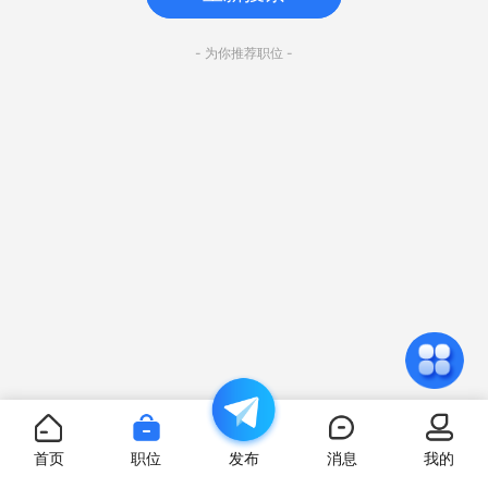
- 为你推荐职位 -
首页
职位
发布
消息
我的