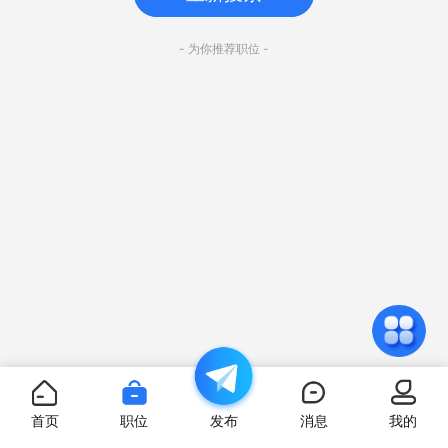
- 为你推荐职位 -
首页
职位
发布
消息
我的