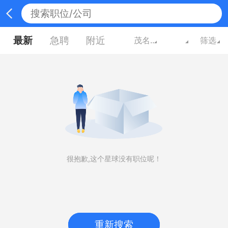
最新
急聘
附近
茂名广东
筛选
很抱歉,这个星球没有职位呢！
重新搜索