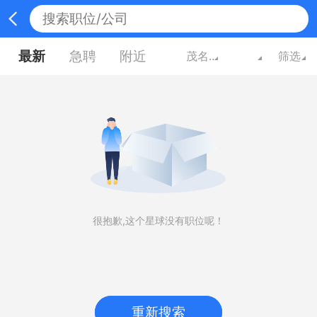
最新
急聘
附近
茂名广东
筛选
很抱歉,这个星球没有职位呢！
重新搜索