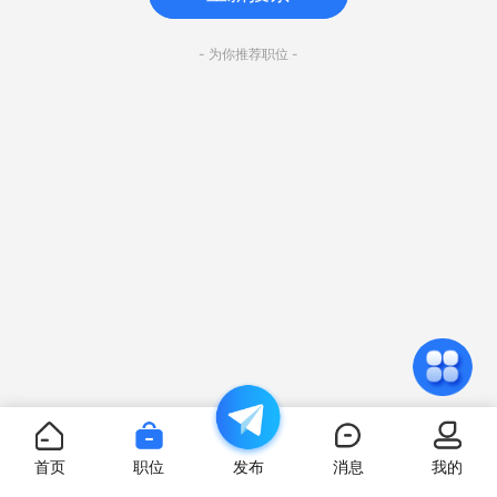
- 为你推荐职位 -
首页
职位
发布
消息
我的