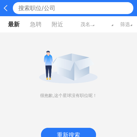
最新
急聘
附近
茂名广东
筛选
很抱歉,这个星球没有职位呢！
重新搜索