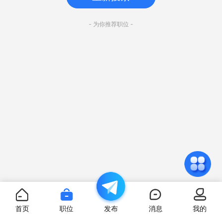
- 为你推荐职位 -
首页
职位
发布
消息
我的