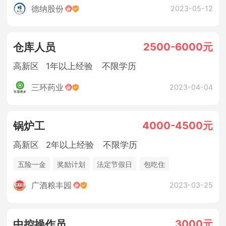
法定节假日
年终奖金
包吃住
德纳股份
2023-05-12
2500-6000元
仓库人员
高新区
1年以上经验
不限学历
三环药业
2023-04-04
4000-4500元
锅炉工
高新区
2年以上经验
不限学历
五险一金
奖励计划
法定节假日
包吃住
广酒粮丰园
2023-03-25
3000元
中控操作员