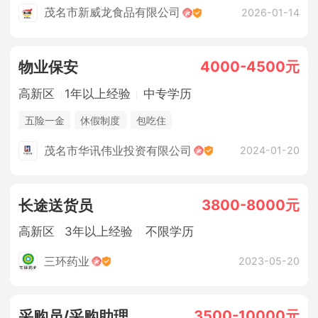
茂名市新威龙食品有限公司
2026-01-14
4000-4500元
物业保安
高新区
1年以上经验
中专学历
五险一金
休假制度
包吃住
茂名市华讯伟业投资有限公司
2024-01-20
3800-8000元
长途送货员
高新区
3年以上经验
不限学历
三环药业
2023-05-20
3500-10000元
采购员/采购助理