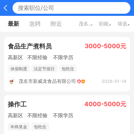
最新
急聘
附近
茂名广东
职能
筛选
3000-5000元
食品生产煮料员
高新区
不限经验
不限学历
休假制度
法定节假日
包吃住
茂名市新威龙食品有限公司
2026-01-14
4000-5000元
操作工
高新区
不限经验
不限学历
年终奖金
包吃住