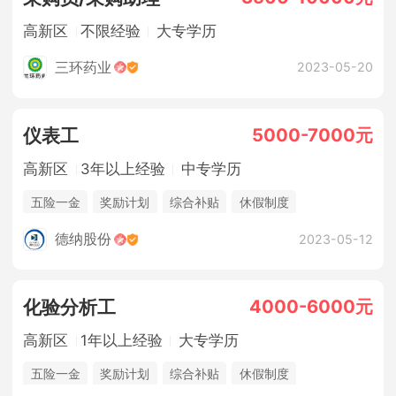
高新区
不限经验
大专学历
三环药业
2023-05-20
5000-7000元
仪表工
高新区
3年以上经验
中专学历
五险一金
奖励计划
综合补贴
休假制度
法定节假日
年终奖金
包吃住
德纳股份
2023-05-12
4000-6000元
化验分析工
高新区
1年以上经验
大专学历
五险一金
奖励计划
综合补贴
休假制度