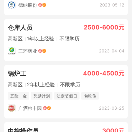
法定节假日
年终奖金
包吃住
德纳股份
2023-05-12
2500-6000元
仓库人员
高新区
1年以上经验
不限学历
三环药业
2023-04-04
4000-4500元
锅炉工
高新区
2年以上经验
不限学历
五险一金
奖励计划
法定节假日
包吃住
广酒粮丰园
2023-03-25
3000元
中控操作员