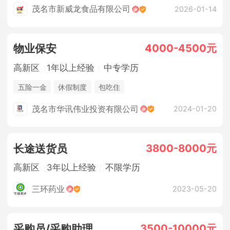
茂名市新威龙食品有限公司
2026-01-14
4000-4500元
物业保安
高新区
1年以上经验
中专学历
五险一金
休假制度
包吃住
茂名市华讯伟业投资有限公司
2024-01-20
3800-8000元
长途送货员
高新区
3年以上经验
不限学历
三环药业
2023-05-20
3500-10000元
采购员/采购助理