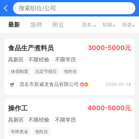
最新
急聘
附近
茂名广东
职能
筛选
3000-5000元
食品生产煮料员
高新区
不限经验
不限学历
休假制度
法定节假日
包吃住
茂名市新威龙食品有限公司
2026-01-14
4000-5000元
操作工
高新区
不限经验
不限学历
年终奖金
包吃住