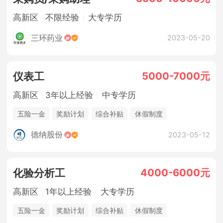
高新区
不限经验
大专学历
三环药业
2023-05-20
5000-7000元
仪表工
高新区
3年以上经验
中专学历
五险一金
奖励计划
综合补贴
休假制度
法定节假日
年终奖金
包吃住
德纳股份
2023-05-12
4000-6000元
化验分析工
高新区
1年以上经验
大专学历
五险一金
奖励计划
综合补贴
休假制度