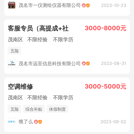
销售奖金
公费旅游
公费体检
远动聚餐
茂名市一仪测绘仪器有限公司
2023-10-23
3000-8000元
客服专员（高提成+社
茂南区
不限经验
不限学历
五险
茂名市远至信息科技有限公司
2023-08-31
3000-5000元
空调维修
茂南区
不限经验
不限学历
五险
综合补贴
休假制度
饿了么
2023-08-02