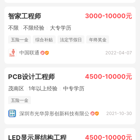
3000-10000元
智家工程师
不限
不限经验
大专学历
五险一金
综合补贴
法定节假日
年终奖金
中国联通
2022-04-07
4500-10000元
PCB设计工程师
茂南区
1年以上经验
中专学历
五险一金
深圳市光华异形创新科技有限公
2021-10-30
4500-10000元
LED显示屏结构工程