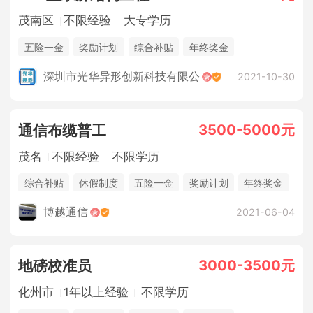
茂南区
不限经验
大专学历
五险一金
奖励计划
综合补贴
年终奖金
深圳市光华异形创新科技有限公
2021-10-30
3500-5000元
通信布缆普工
茂名
不限经验
不限学历
综合补贴
休假制度
五险一金
奖励计划
年终奖金
法定节假日
博越通信
2021-06-04
3000-3500元
地磅校准员
化州市
1年以上经验
不限学历