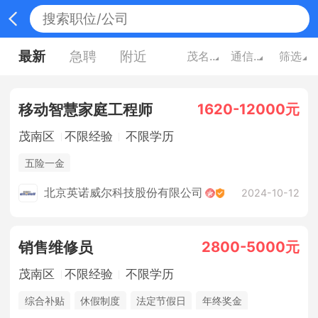
最新
急聘
附近
茂名广东
通信/电子技术
筛选
1620-12000元
移动智慧家庭工程师
茂南区
不限经验
不限学历
五险一金
北京英诺威尔科技股份有限公司
2024-10-12
2800-5000元
销售维修员
茂南区
不限经验
不限学历
综合补贴
休假制度
法定节假日
年终奖金