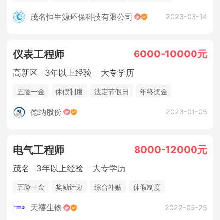
三险一金
年终奖金
销售奖金
茂名恒生源环保科技有限公司
2023-03-14
6000-10000元
仪表工程师
高新区
3年以上经验
大专学历
五险一金
休假制度
法定节假日
年终奖金
德纳股份
2023-01-05
8000-12000元
电气工程师
茂名
3年以上经验
大专学历
五险一金
奖励计划
综合补贴
休假制度
法定节假日
包吃住
天禧生物
2022-05-25