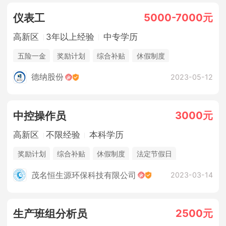
5000-7000元
仪表工
高新区
3年以上经验
中专学历
五险一金
奖励计划
综合补贴
休假制度
法定节假日
年终奖金
包吃住
德纳股份
2023-05-12
3000元
中控操作员
高新区
不限经验
本科学历
奖励计划
综合补贴
休假制度
法定节假日
三险一金
年终奖金
销售奖金
茂名恒生源环保科技有限公司
2023-03-14
2500元
生产班组分析员