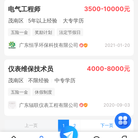
3500-10000元
电气工程师
茂南区
5年以上经验
大专学历
五险一金
奖励计划
法定节假日
广东恒孚环保科技有限公司
2021-01-20
4000-8000元
仪表维保技术员
茂南区
不限经验
中专学历
五险一金
休假制度
广东辐联仪表工程有限公司
2020-09-03
上一页
下一页
1
2