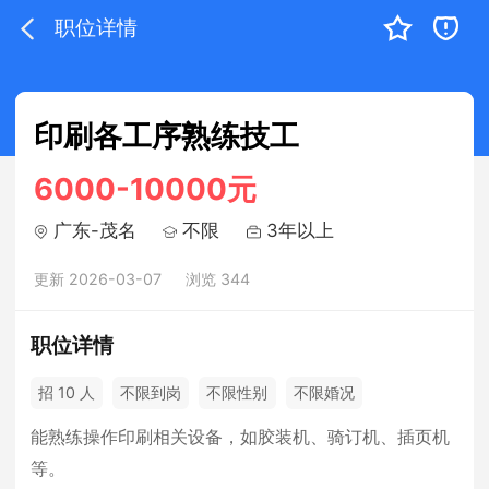
职位详情
印刷各工序熟练技工
6000-10000元
广东-茂名
不限
3年以上
更新 2026-03-07
浏览 344
职位详情
招 10 人
不限到岗
不限性别
不限婚况
能熟练操作印刷相关设备，如胶装机、骑订机、插页机
等。