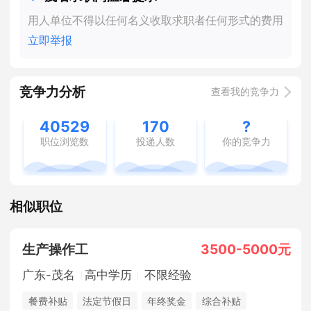
用人单位不得以任何名义收取求职者任何形式的费用
立即举报
竞争力分析
查看我的竞争力
40529
170
?
职位浏览数
投递人数
你的竞争力
相似职位
生产操作工
3500-5000元
广东-茂名
高中学历
不限经验
餐费补贴
法定节假日
年终奖金
综合补贴