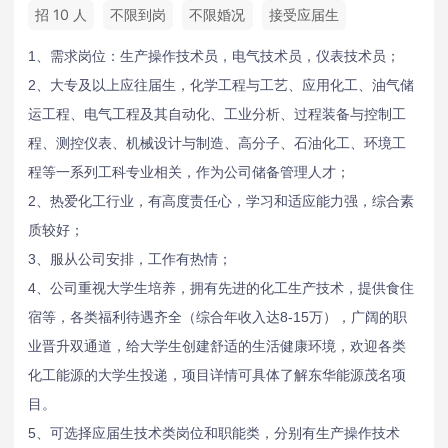
招 10 人
不限到岗
不限婚况
接受应届生
1、需求岗位：生产操作技术员，电气技术员，仪表技术员；
2、大专及以上应往届生，化学工程与工艺、应用化工、油气储
运工程、电气工程及其自动化、工业分析、过程装备与控制工
程、测控仪表、机械设计与制造、高分子、石油化工、环境工
程等一系列工科专业相关，作为公司储备管理人才；
2、热爱化工行业，有高度责任心，学习和适应能力强，综合素
质较好；
3、服从公司安排，工作有热情；
4、公司重视大学生培养，拥有先进的化工生产技术，提供食住
宿等，各类福利待遇齐全（综合年收入达8-15万），广阔的职
业晋升双通道，给大学生创建舒适的生活健康环境，欢迎各类
化工能源的大学生投递，项目详情可具体了解东华能源茂名项
目。
5、可选择应届生技术类岗位和职能类，分别有生产操作技术